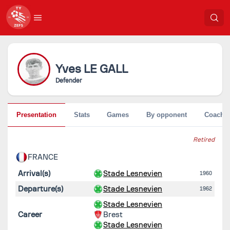
Yves
LE GALL
Defender
Presentation
Stats
Games
By opponent
Coache
Retired
FRANCE
Arrival(s)
Stade Lesnevien
1960
Departure(s)
Stade Lesnevien
1962
Stade Lesnevien
Career
Brest
Stade Lesnevien